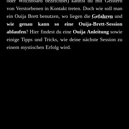
oder Witchboard bezeichnet) kannst du mit Geistern
von Verstorbenen in Kontakt treten. Doch wie soll man
ein Ouija Brett benutzen, wo liegen die
Gefahren
und
wie genau kann so eine Ouija-Brett-Session
ablaufen
? Hier findest du eine
Ouija Anleitung
sowie
einige Tipps und Tricks, wie deine nächste Session zu
einem mystischen Erfolg wird.