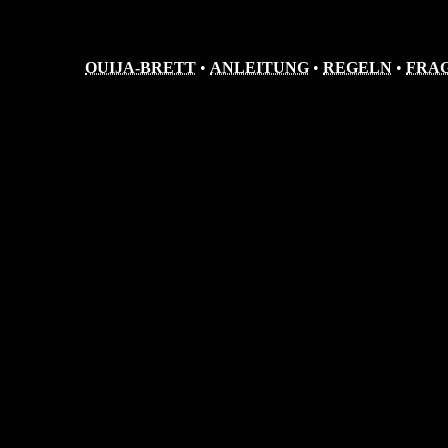
OUIJA-BRETT
•
ANLEITUNG
•
REGELN
•
FRA