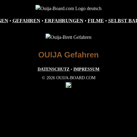
GEN
•
GEFAHREN
•
ERFAHRUNGEN
•
FILME
•
SELBST BA
OUIJA Gefahren
DATENSCHUTZ
•
IMPRESSUM
© 2026 OUIJA-BOARD.COM