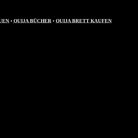
UEN
•
OUIJA BÜCHER
•
OUIJA BRETT KAUFEN